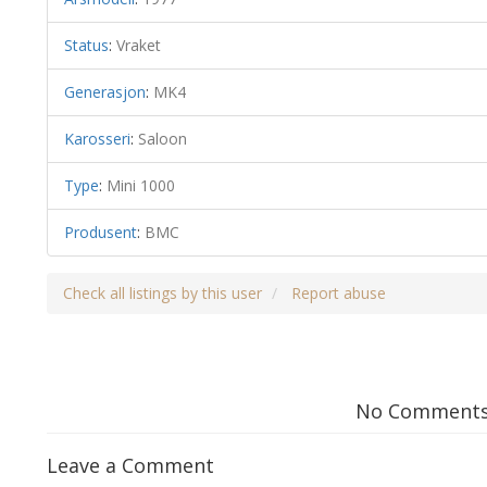
Status
:
Vraket
Generasjon
:
MK4
Karosseri
:
Saloon
Type
:
Mini 1000
Produsent
:
BMC
Check all listings by this user
Report abuse
No Comment
Leave a Comment