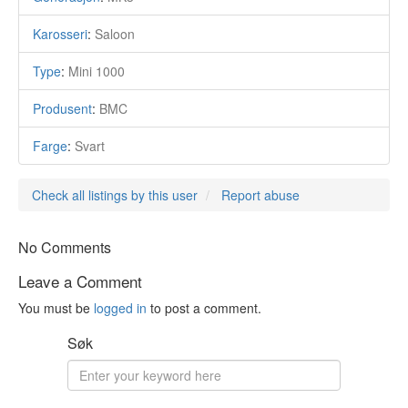
Karosseri
:
Saloon
Type
:
Mini 1000
Produsent
:
BMC
Farge
:
Svart
Check all listings by this user
Report abuse
No Comments
Leave a Comment
You must be
logged in
to post a comment.
Søk