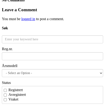
No Comments
Leave a Comment
You must be
logged in
to post a comment.
Søk
Reg.nr.
Årsmodell
Status
Registrert
Avregistrert
Vraket