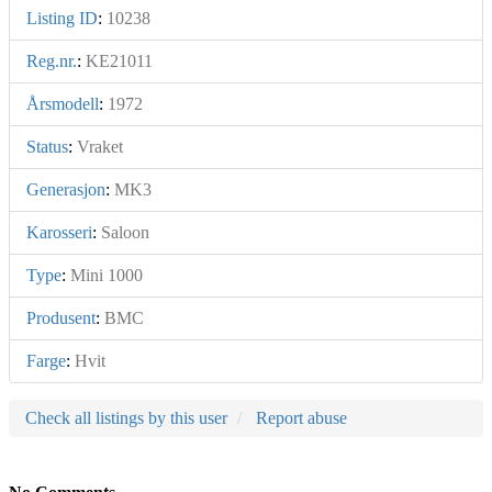
Listing ID
:
10238
Reg.nr.
:
KE21011
Årsmodell
:
1972
Status
:
Vraket
Generasjon
:
MK3
Karosseri
:
Saloon
Type
:
Mini 1000
Produsent
:
BMC
Farge
:
Hvit
Check all listings by this user
Report abuse