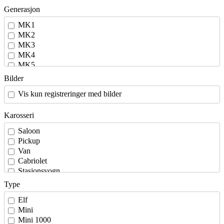
Generasjon
MK1
MK2
MK3
MK4
MK5
MK6
Bilder
MK7
Vis kun registreringer med bilder
Karosseri
Saloon
Pickup
Van
Cabriolet
Stasjonsvogn
Type
Elf
Mini
Mini 1000