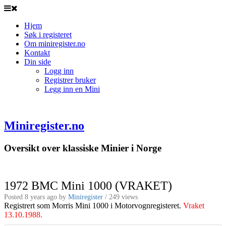
Hjem
Søk i registeret
Om miniregister.no
Kontakt
Din side
Logg inn
Registrer bruker
Legg inn en Mini
Miniregister.no
Oversikt over klassiske Minier i Norge
1972 BMC Mini 1000 (VRAKET)
Posted 8 years ago
by
Miniregister
/ 249 views
Registrert som Morris Mini 1000 i Motorvognregisteret.
Vraket
13.10.1988.