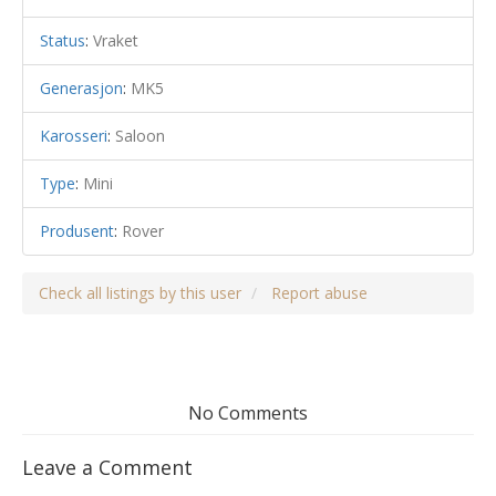
Status
:
Vraket
Generasjon
:
MK5
Karosseri
:
Saloon
Type
:
Mini
Produsent
:
Rover
Check all listings by this user
Report abuse
No Comments
Leave a Comment