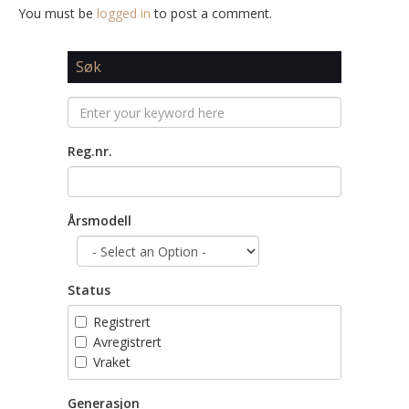
You must be
logged in
to post a comment.
Søk
Reg.nr.
Årsmodell
Status
Registrert
Avregistrert
Vraket
Generasjon