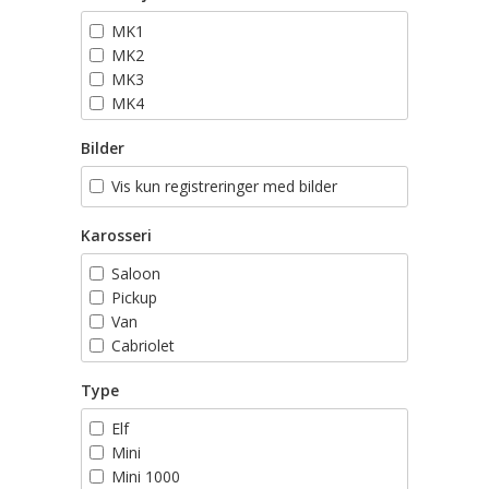
MK1
MK2
MK3
MK4
MK5
Bilder
MK6
MK7
Vis kun registreringer med bilder
Karosseri
Saloon
Pickup
Van
Cabriolet
Stasjonsvogn
Type
Elf
Mini
Mini 1000