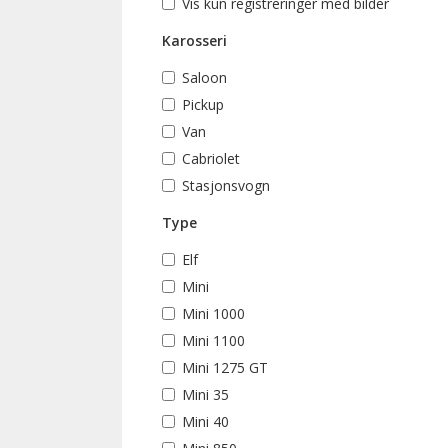
Vis kun registreringer med bilder
Karosseri
Saloon
Pickup
Van
Cabriolet
Stasjonsvogn
Type
Elf
Mini
Mini 1000
Mini 1100
Mini 1275 GT
Mini 35
Mini 40