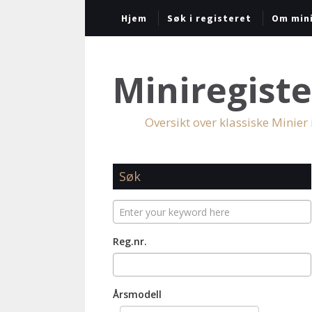
Hjem
Søk i registeret
Om mini
Miniregiste
Oversikt over klassiske Minier
Søk
Reg.nr.
Årsmodell