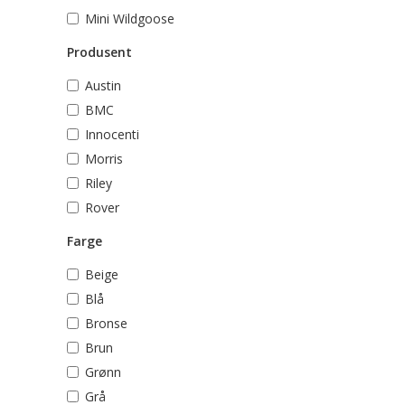
Mini Wildgoose
Produsent
Austin
BMC
Innocenti
Morris
Riley
Rover
Farge
Beige
Blå
Bronse
Brun
Grønn
Grå