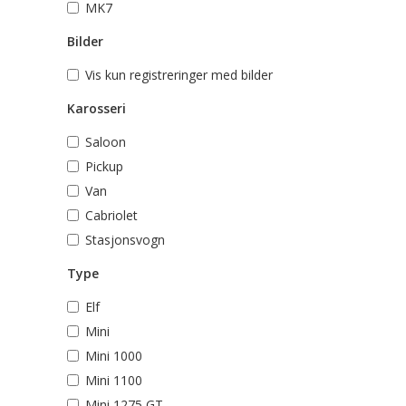
MK7
Bilder
Vis kun registreringer med bilder
Karosseri
Saloon
Pickup
Van
Cabriolet
Stasjonsvogn
Type
Elf
Mini
Mini 1000
Mini 1100
Mini 1275 GT