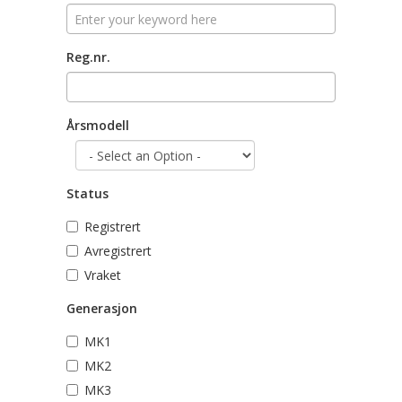
Reg.nr.
Årsmodell
Status
Registrert
Avregistrert
Vraket
Generasjon
MK1
MK2
MK3