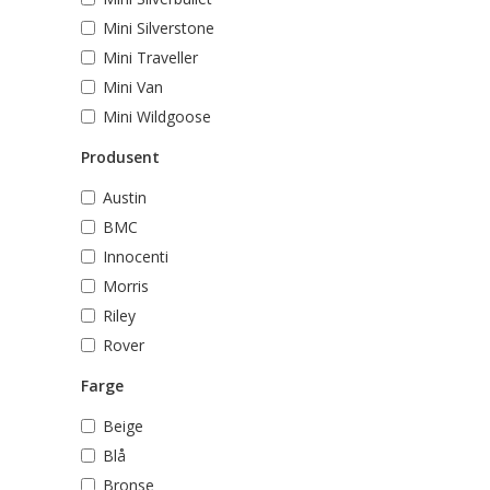
Mini Silverstone
Mini Traveller
Mini Van
Mini Wildgoose
Produsent
Austin
BMC
Innocenti
Morris
Riley
Rover
Farge
Beige
Blå
Bronse