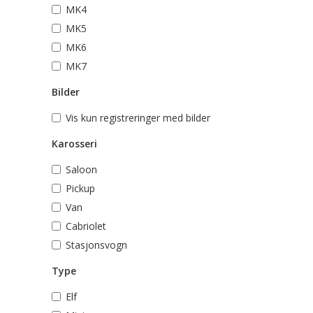
MK4
MK5
MK6
MK7
Bilder
Vis kun registreringer med bilder
Karosseri
Saloon
Pickup
Van
Cabriolet
Stasjonsvogn
Type
Elf