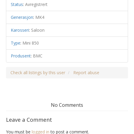
Status
:
Avregistrert
Generasjon
:
MK4
Karosseri
:
Saloon
Type
:
Mini 850
Produsent
:
BMC
Check all listings by this user
Report abuse
No Comments
Leave a Comment
You must be
logged in
to post a comment.