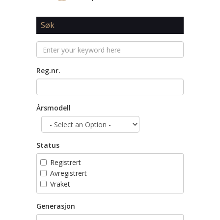
Søk
Reg.nr.
Årsmodell
Status
Registrert
Avregistrert
Vraket
Generasjon