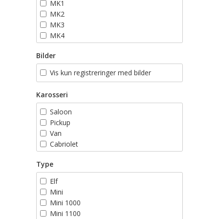
MK1
MK2
MK3
MK4
MK5
Bilder
MK6
MK7
Vis kun registreringer med bilder
Karosseri
Saloon
Pickup
Van
Cabriolet
Stasjonsvogn
Type
Elf
Mini
Mini 1000
Mini 1100