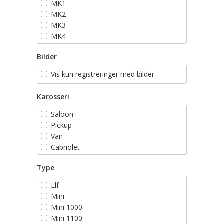
MK1
MK2
MK3
MK4
MK5
Bilder
MK6
MK7
Vis kun registreringer med bilder
Karosseri
Saloon
Pickup
Van
Cabriolet
Stasjonsvogn
Type
Elf
Mini
Mini 1000
Mini 1100