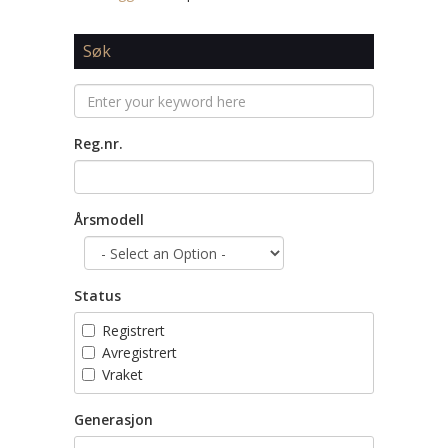
Søk
Reg.nr.
Årsmodell
Status
Registrert
Avregistrert
Vraket
Generasjon