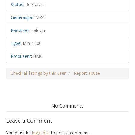
Status
:
Registrert
Generasjon
:
MK4
Karosseri
:
Saloon
Type
:
Mini 1000
Produsent
:
BMC
Check all listings by this user
Report abuse
No Comments
Leave a Comment
You must be
logged in
to post a comment.