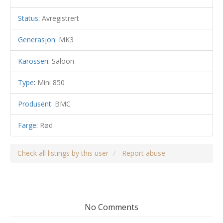
Status
:
Avregistrert
Generasjon
:
MK3
Karosseri
:
Saloon
Type
:
Mini 850
Produsent
:
BMC
Farge
:
Rød
Check all listings by this user
Report abuse
No Comments