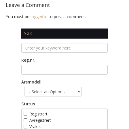
Leave a Comment
You must be
logged in
to post a comment.
Søk
Reg.nr.
Årsmodell
Status
Registrert
Avregistrert
Vraket