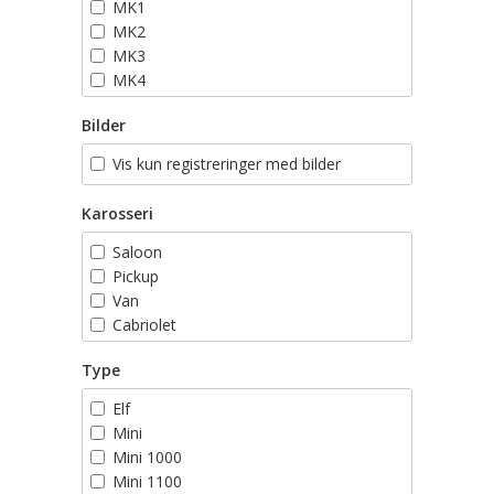
MK1
MK2
MK3
MK4
MK5
Bilder
MK6
MK7
Vis kun registreringer med bilder
Karosseri
Saloon
Pickup
Van
Cabriolet
Stasjonsvogn
Type
Elf
Mini
Mini 1000
Mini 1100