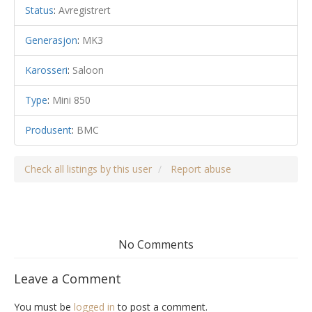
Status
:
Avregistrert
Generasjon
:
MK3
Karosseri
:
Saloon
Type
:
Mini 850
Produsent
:
BMC
Check all listings by this user
Report abuse
No Comments
Leave a Comment
You must be
logged in
to post a comment.