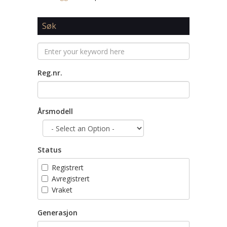
Søk
Reg.nr.
Årsmodell
Status
Registrert
Avregistrert
Vraket
Generasjon