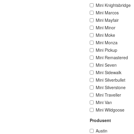
Mini Knightsbridge
Mini Marcos
Mini Mayfair
Mini Minor
Mini Moke
Mini Monza
Mini Pickup
Mini Remastered
Mini Seven
Mini Sidewalk
Mini Silverbullet
Mini Silverstone
Mini Traveller
Mini Van
Mini Wildgoose
Produsent
Austin