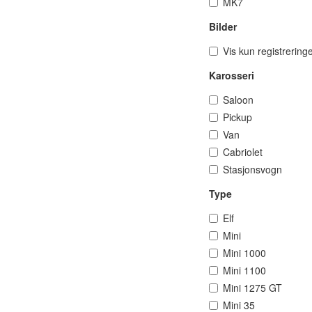
MK7
Bilder
Vis kun registrering
Karosseri
Saloon
Pickup
Van
Cabriolet
Stasjonsvogn
Type
Elf
Mini
Mini 1000
Mini 1100
Mini 1275 GT
Mini 35