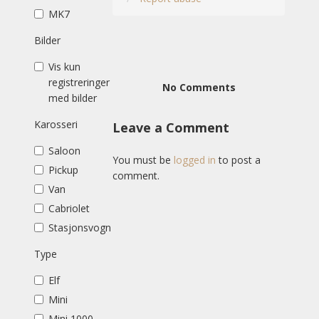
MK7
Bilder
Vis kun
registreringer
No Comments
med bilder
Karosseri
Leave a Comment
Saloon
You must be
logged in
to post a
Pickup
comment.
Van
Cabriolet
Stasjonsvogn
Type
Elf
Mini
Mini 1000