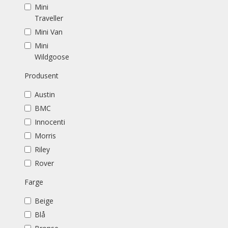
Mini
Traveller
Mini Van
Mini
Wildgoose
Produsent
Austin
BMC
Innocenti
Morris
Riley
Rover
Farge
Beige
Blå