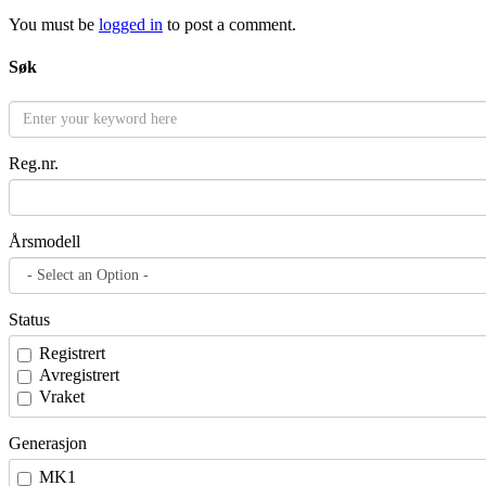
You must be
logged in
to post a comment.
Søk
Reg.nr.
Årsmodell
Status
Registrert
Avregistrert
Vraket
Generasjon
MK1