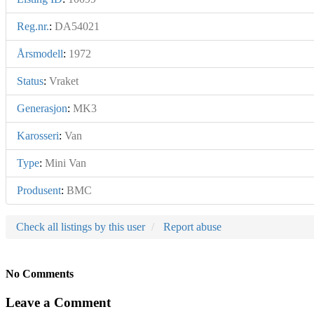
Reg.nr.
:
DA54021
Årsmodell
:
1972
Status
:
Vraket
Generasjon
:
MK3
Karosseri
:
Van
Type
:
Mini Van
Produsent
:
BMC
Check all listings by this user
Report abuse
No Comments
Leave a Comment