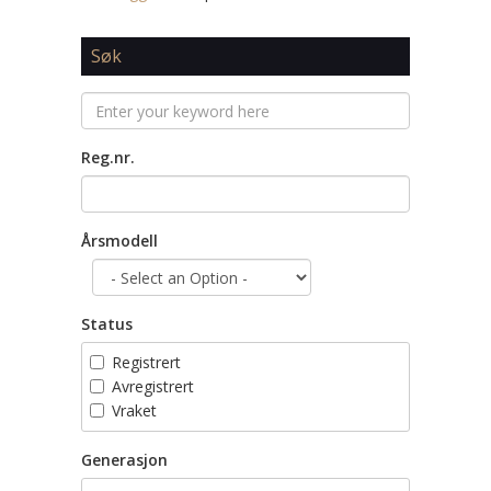
Søk
Reg.nr.
Årsmodell
Status
Registrert
Avregistrert
Vraket
Generasjon