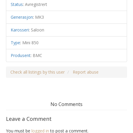
Status
:
Avregistrert
Generasjon
:
MK3
Karosseri
:
Saloon
Type
:
Mini 850
Produsent
:
BMC
Check all listings by this user
Report abuse
No Comments
Leave a Comment
You must be
logged in
to post a comment.