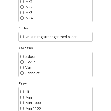
MK1
MK2
MK3
MK4
MK5
Bilder
MK6
MK7
Vis kun registreringer med bilder
Karosseri
Saloon
Pickup
Van
Cabriolet
Stasjonsvogn
Type
Elf
Mini
Mini 1000
Mini 1100