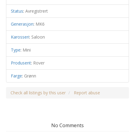
Status
:
Avregistrert
Generasjon
:
MK6
Karosseri
:
Saloon
Type
:
Mini
Produsent
:
Rover
Farge
:
Grønn
Check all listings by this user
Report abuse
No Comments