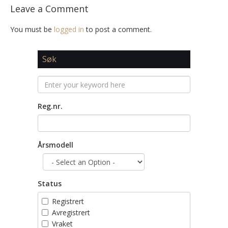
Leave a Comment
You must be
logged in
to post a comment.
Søk
Reg.nr.
Årsmodell
Status
Registrert
Avregistrert
Vraket